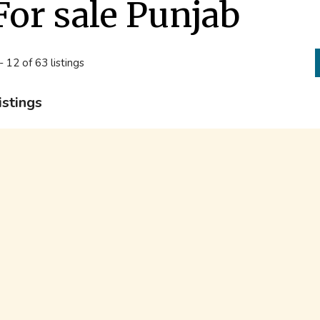
For sale Punjab
- 12 of 63 listings
istings