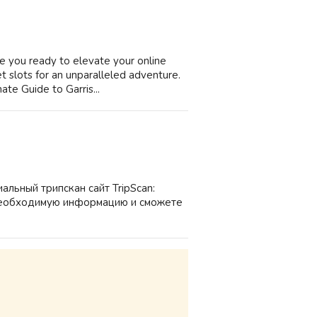
e you ready to elevate your online
t slots for an unparalleled adventure.
ate Guide to Garris...
льный трипскан сайт TripScan:
ю необходимую информацию и сможете