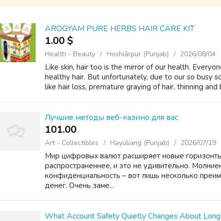
AROGYAM PURE HERBS HAIR CARE KIT
1.00 $
Health - Beauty
Hoshiārpur (Punjab)
2026/08/04
Like skin, hair too is the mirror of our health. Every
healthy hair. But unfortunately, due to our so busy
like hair loss, premature graying of hair, thinning and 
Лучшие методы веб-казино для вас
101.00 ₹
Art - Collectibles
Hayuliang (Punjab)
2026/07/19
Мир цифровых валют расширяет новые горизонты
распространеннее, и это не удивительно. Молние
конфиденциальность – вот лишь несколько преи
денег. Очень заме...
What Account Safety Quietly Changes About Long