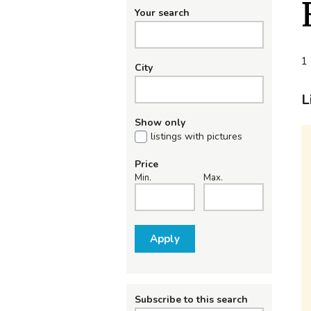
Your search
1 
City
L
Show only
listings with pictures
Price
Min.
Max.
Apply
Subscribe to this search