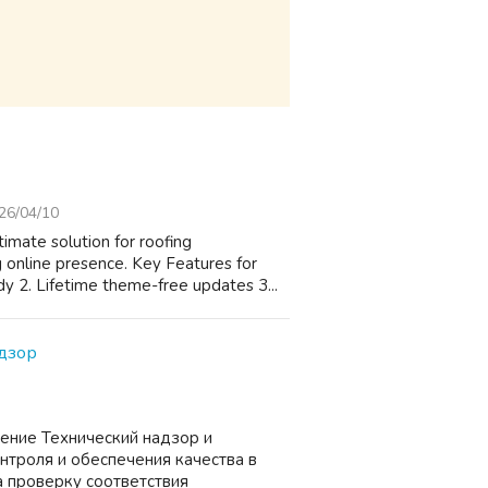
26/04/10
mate solution for roofing
ng online presence. Key Features for
y 2. Lifetime theme-free updates 3...
дзор
ение Технический надзор и
нтроля и обеспечения качества в
а проверку соответствия