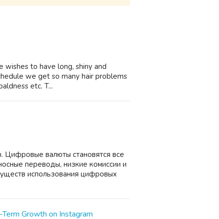
one wishes to have long, shiny and
 schedule we get so many hair problems
baldness etc. T...
. Цифровые валюты становятся все
носные переводы, низкие комиссии и
муществ использования цифровых
-Term Growth on Instagram