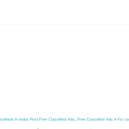
ssifieds In India, Post Free Classified Ads,, Free Classified Ads
>
For sa