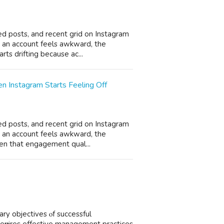
ned posts, and recent grid on Instagram
 an account feels awkward, the
rts drifting because ac...
 Instagram Starts Feeling Off
ned posts, and recent grid on Instagram
 an account feels awkward, the
ten that engagement qual...
ry objectives ⲟf successful