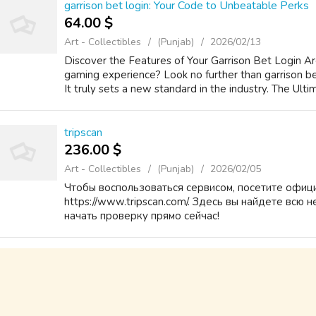
garrison bet login: Your Code to Unbeatable Perks
64.00 $
Art - Collectibles
(Punjab)
2026/02/13
Discover the Features of Your Garrison Bet Login Ar
gaming experience? Look no further than garrison be
It truly sets a new standard in the industry. The Ultim
tripscan
236.00 $
Art - Collectibles
(Punjab)
2026/02/05
Чтобы воспользоваться сервисом, посетите официа
https://www.tripscan.com/. Здесь вы найдете вс
начать проверку прямо сейчас!