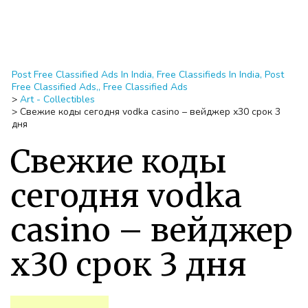
Post Free Classified Ads In India, Free Classifieds In India, Post
Free Classified Ads,, Free Classified Ads
>
Art - Collectibles
>
Свежие коды сегодня vodka casino – вейджер х30 срок 3
дня
Свежие коды
сегодня vodka
casino – вейджер
х30 срок 3 дня