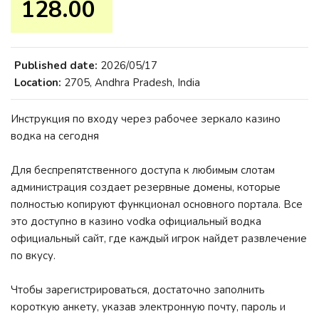
128.00 ₹
Published date:
2026/05/17
Location:
2705, Andhra Pradesh, India
Инструкция по входу через рабочее зеркало казино
водка на сегодня
Для беспрепятственного доступа к любимым слотам
администрация создает резервные домены, которые
полностью копируют функционал основного портала. Все
это доступно в казино vodka официальный водка
официальный сайт, где каждый игрок найдет развлечение
по вкусу.
Чтобы зарегистрироваться, достаточно заполнить
короткую анкету, указав электронную почту, пароль и