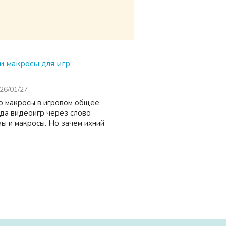
и макросы для игр
26/01/27
о макросы в игровом общее
да видеоигр через слово
мы и макросы. Но зачем ихний