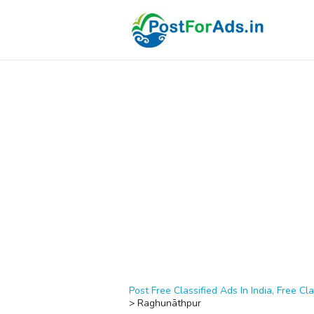
Post Free Classified Ads In India, Free Cla
>
Raghunāthpur