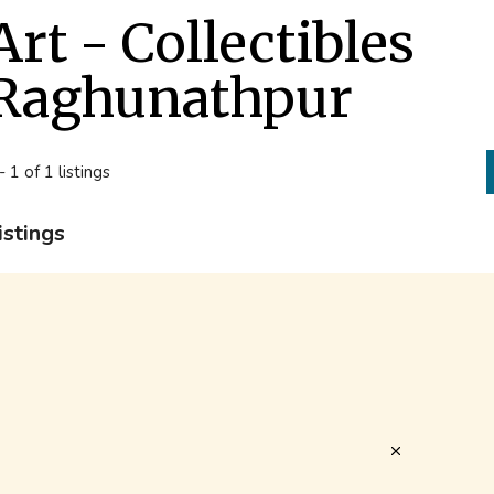
Art - Collectibles
Raghunathpur
- 1 of 1 listings
istings