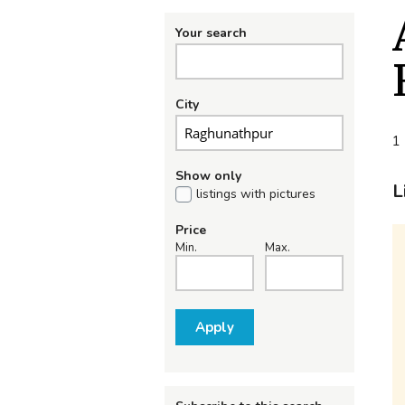
Your search
City
1 
Show only
L
listings with pictures
Price
Min.
Max.
Apply