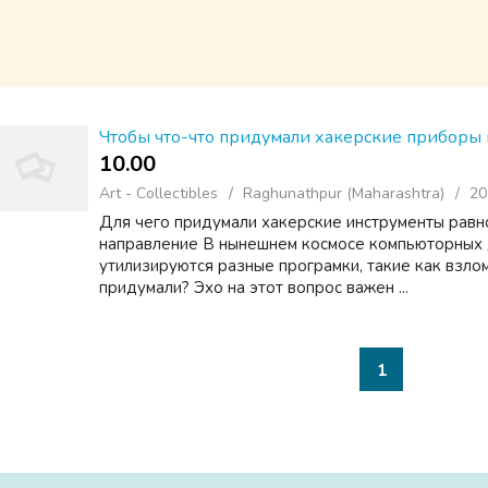
Чтобы что-что придумали хакерские приборы 
10.00 ₹
Art - Collectibles
Raghunathpur (Maharashtra)
20
Для чего придумали хакерские инструменты равн
направление В нынешнем космосе компьюторных 
утилизируются разные програмки, такие как взло
придумали? Эхо на этот вопрос важен ...
1