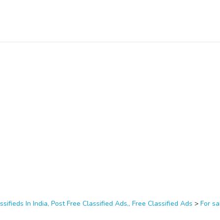
ssifieds In India, Post Free Classified Ads,, Free Classified Ads
>
For sa