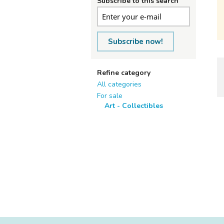
Subscribe to this search
Subscribe now!
Refine category
All categories
For sale
Art - Collectibles