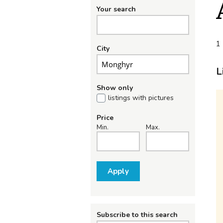
Your search
1 
City
L
Show only
listings with pictures
Price
Min.
Max.
Apply
Subscribe to this search