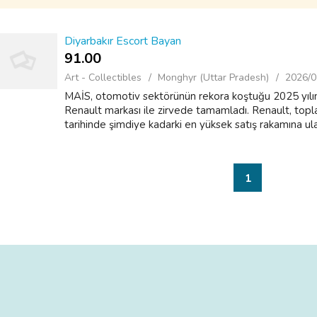
Diyarbakır Escort Bayan
91.00 ₹
Art - Collectibles
Monghyr (Uttar Pradesh)
2026/0
MAİS, otomotiv sektörünün rekora koştuğu 2025 yılını, 
Renault markası ile zirvede tamamladı. Renault, topl
tarihinde şimdiye kadarki en yüksek satış rakamına ulaş
1