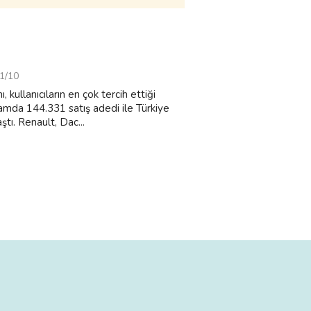
1/10
kullanıcıların en çok tercih ettiği
amda 144.331 satış adedi ile Türkiye
tı. Renault, Dac...