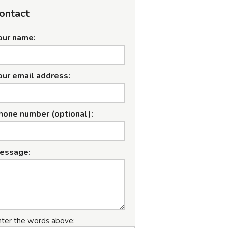
ontact
our name:
our email address:
hone number (optional):
essage:
nter the words above: