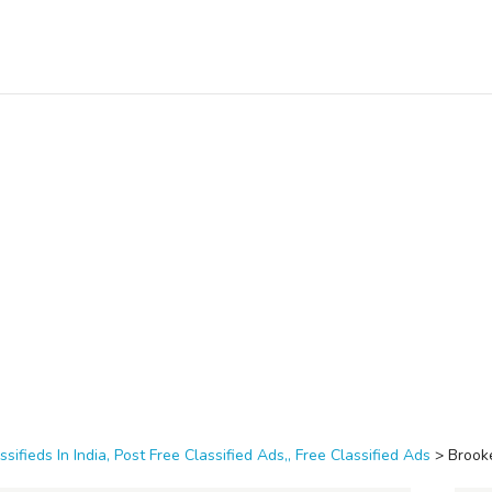
ssifieds In India, Post Free Classified Ads,, Free Classified Ads
>
Brooke