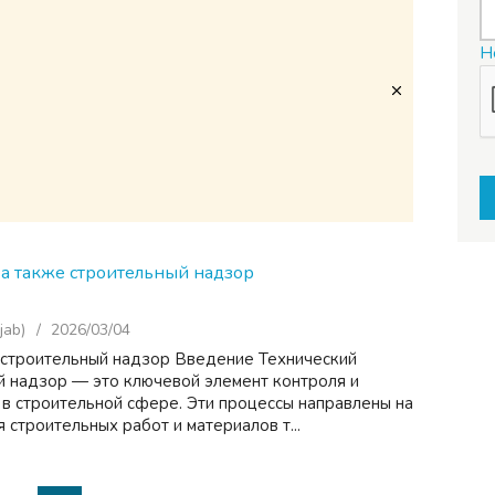
H
 а также строительный надзор
jab)
2026/03/04
 строительный надзор Введение Технический
й надзор — это ключевой элемент контроля и
 в строительной сфере. Эти процессы направлены на
 строительных работ и материалов т...