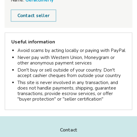
Contact seller
Useful information
Avoid scams by acting locally or paying with PayPal
Never pay with Western Union, Moneygram or
other anonymous payment services
Don't buy or sell outside of your country. Don't
accept cashier cheques from outside your country
This site is never involved in any transaction, and
does not handle payments, shipping, guarantee
transactions, provide escrow services, or offer
"buyer protection" or "seller certification"
Contact