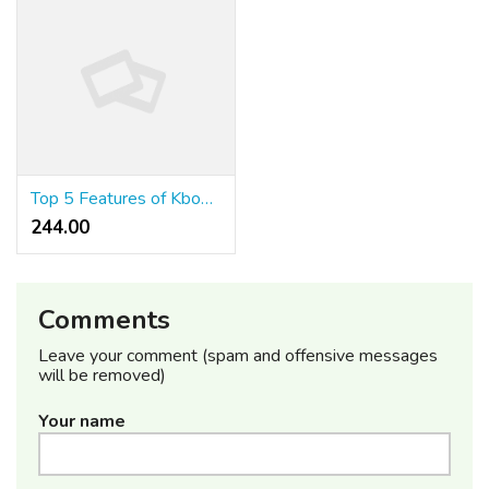
Top 5 Features of Kbobet Casino
244.00 ₹
Comments
Leave your comment (spam and offensive messages
will be removed)
Your name