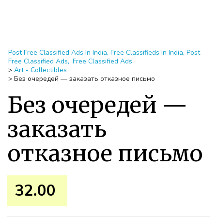
Post Free Classified Ads In India, Free Classifieds In India, Post
Free Classified Ads,, Free Classified Ads
>
Art - Collectibles
>
Без очередей — заказать отказное письмо
Без очередей —
заказать
отказное письмо
32.00 ₹