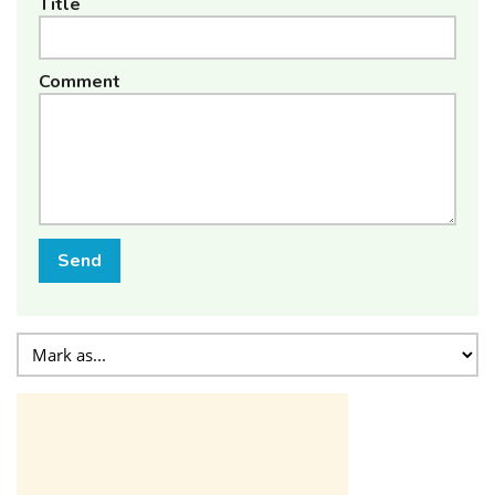
Title
Comment
Send