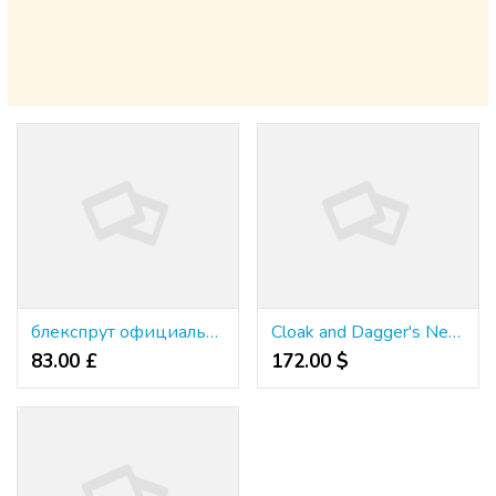
блекспрут официальный
Cloak and Dagger's New Look: A Perfect Fit for Marvel Rivals
83.00 £
172.00 $